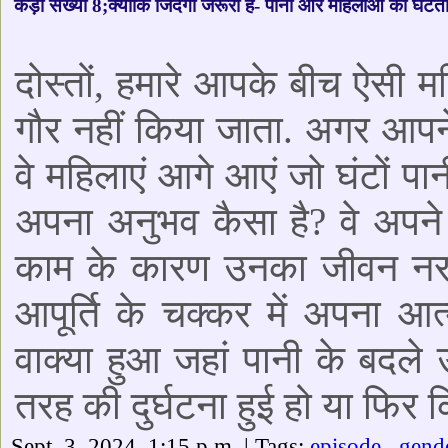
कड़ी संख्या 8;क्योंकि जिंदगी जरूरी है- पानी और महिलाओं की घटती
दोस्तों, हमारे आपके बीच ऐसी म
गौर नहीं किया जाता. अगर आपने 
वे महिलाएं आगे आएं जो घंटों प
अपना अनुभव कैसा है? वे अपने ज
काम के कारण उनका जीवन नरक ब
आपूर्ति के चक्कर में अपना आत
वाक्या हुआ जहां पानी के बदले 
तरह की दुर्घटना हुई हो या फि
Sept. 3, 2024, 1:15 p.m. | Tags:
episode
gend