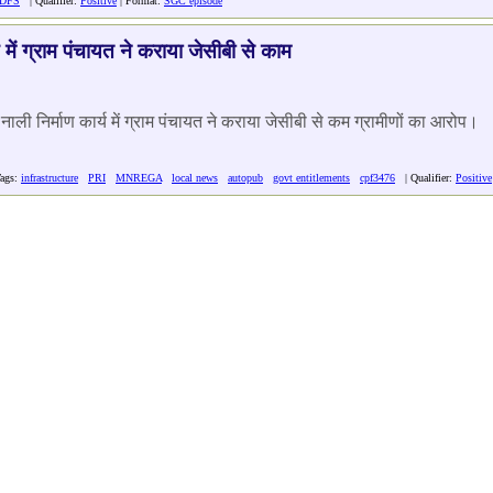
DFS
| Qualifier:
Positive
| Format:
SGC episode
 में ग्राम पंचायत ने कराया जेसीबी से काम
ाली निर्माण कार्य में ग्राम पंचायत ने कराया जेसीबी से कम ग्रामीणों का आरोप।
Tags:
infrastructure
PRI
MNREGA
local news
autopub
govt entitlements
cpf3476
| Qualifier:
Positive