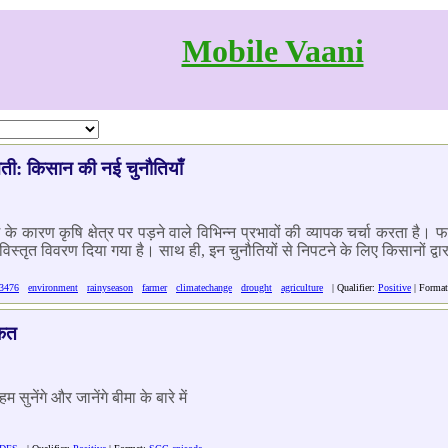
Mobile Vaani
ती: किसान की नई चुनौतियाँ
ारण कृषि क्षेत्र पर पड़ने वाले विभिन्न प्रभावों की व्यापक चर्चा करता है। फ
्तृत विवरण दिया गया है। साथ ही, इन चुनौतियों से निपटने के लिए किसानों द्वा
f3476
environment
rainyseason
farmer
climatechange
drought
agriculture
| Qualifier:
Positive
| Forma
ाकत
ेंगे और जानेंगे बीमा के बारे में