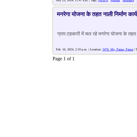
July 25, 2024, 11:47 a.m. | Tags:
cpf3476
episode
insurance
मनरेगा योजना के तहत नाली निर्माण कार्य
ग्राम टहकारी में चल रहे मनरेगा योजना के तहत न
Feb. 10, 2024, 2:19 p.m. | Location:
3476: Mp, Panna, Panna
| 
Page 1 of 1