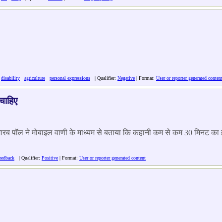
:
disability
agriculture
personal expressions
| Qualifier:
Negative
| Format:
User or reporter generated conten
चाहिए
कुमारब पॉल ने मोबाइल वाणी के माध्यम से बताया कि कहानी कम से कम 30 मिनट का
eedback
| Qualifier:
Positive
| Format:
User or reporter generated content