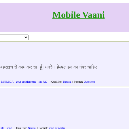
Mobile Vaani
्ट बहराइच से काम कर रहा हूँ।मनरेगा हेल्पलाइन का नंबर चाहिए
:
MNREGA
govt entitlements
int-PAJ
| Qualifier:
Neutral
| Format:
Questions
:
nfa
song
| Qualifier:
Neutral
| Format:
song or poetry