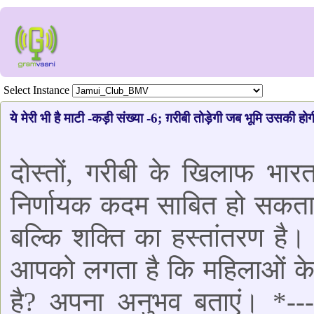
Select Instance
ये मेरी भी है माटी -कड़ी संख्या -6; ग़रीबी तोड़ेगी जब भूमि उसकी होग
दोस्तों, गरीबी के खिलाफ भा
निर्णायक कदम साबित हो सकता ह
बल्कि शक्ति का हस्तांतरण है
आपको लगता है कि महिलाओं के 
है? अपना अनुभव बताएं। *---