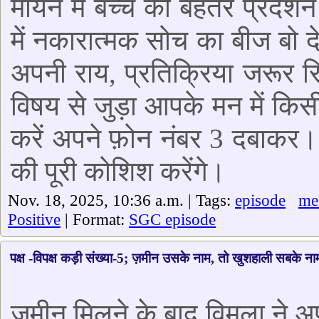
मायने में बच्चे को बेहतर प्रदर
में नकारात्मक सोच का बीज बो 
अपनी राय, प्रतिक्रिया जरूर र
विषय से जुड़ा आपके मन में किस
करें अपने फ़ोन नंबर 3 दबाकर।
की पूरी कोशिश करेंगे।
Nov. 18, 2025, 10:36 a.m. | Tags:
episode
me
Positive
| Format:
SGC episode
पक्ष -विपक्ष कड़ी संख्या-5; ज़मीन उसके नाम, तो खुशहाली सबके ना
ज़मीन मिलने के बाद विमला ने