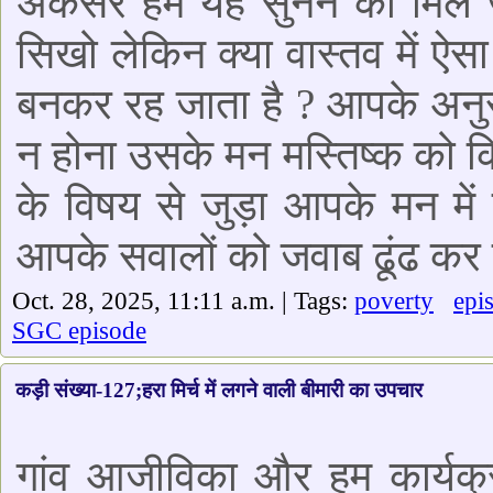
अकसर हमें यह सुनने को मिल ज
सिखो लेकिन क्या वास्तव में ऐस
बनकर रह जाता है ? आपके अनुसार
न होना उसके मन मस्तिष्क को
के विषय से जुड़ा आपके मन में
आपके सवालों को जवाब ढूंढ कर ल
Oct. 28, 2025, 11:11 a.m. | Tags:
poverty
epi
SGC episode
कड़ी संख्या-127;हरा मिर्च में लगने वाली बीमारी का उपचार
गांव आजीविका और हम कार्यक्र