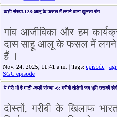
कड़ी संख्या-128;आलू के फसल में लगने वाला झुलसा रोग
गांव आजीविका और हम कार्यक्र
दास साहू आलू के फसल में लगने व
हैं ।
Nov. 24, 2025, 11:41 a.m. | Tags:
episode
agr
SGC episode
ये मेरी भी है माटी -कड़ी संख्या -6; ग़रीबी तोड़ेगी जब भूमि उसकी होग
दोस्तों, गरीबी के खिलाफ भा