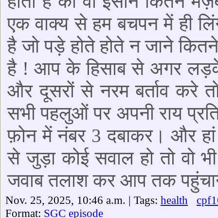
होता है की वो इंसान कितने म
एक वाक्य से हम बचपन में ही लिं
है जो पड़े होते होते न जाने कित
है ! आप के हिसाब से अगर लड़के
और दूसरों से नरम बर्ताव करे 
सभी पहलुओं पर अपनी राय प्रति
फ़ोन में नंबर 3 दबाकर। और हा
से जुड़ा कोई सवाल हो तो वो भ
जवाब तलाश कर आप तक पहुंचाने
Nov. 25, 2025, 10:46 a.m. | Tags:
health
cpf1
Format:
SGC episode