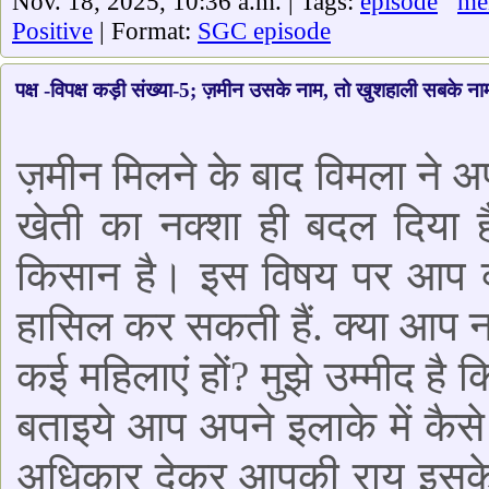
Nov. 18, 2025, 10:36 a.m. | Tags:
episode
me
Positive
| Format:
SGC episode
पक्ष -विपक्ष कड़ी संख्या-5; ज़मीन उसके नाम, तो खुशहाली सबके ना
ज़मीन मिलने के बाद विमला ने
खेती का नक्शा ही बदल दिया है
किसान है। इस विषय पर आप क्य
हासिल कर सकती हैं. क्या आप 
कई महिलाएं हों? मुझे उम्मीद है 
बताइये आप अपने इलाके में कैसे
अधिकार देकर आपकी राय इसके उ