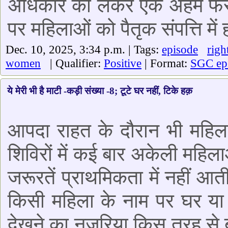
अधिकार को लेकर एक अहम फैसल
पर महिलाओं को पैतृक संपत्ति मे
Dec. 10, 2025, 3:34 p.m. | Tags:
episode
righ
women
| Qualifier:
Positive
| Format:
SGC ep
ये मेरी भी है माटी -कड़ी संख्या -8; टूटे घर नहीं, टिके हक़
आपदा राहत के दौरान भी महिलाओ
शिविरों में कई बार अकेली महिला
जरूरतें प्राथमिकता में नहीं 
किसी महिला के नाम पर घर या ख
देखने का नज़रिया किस तरह से