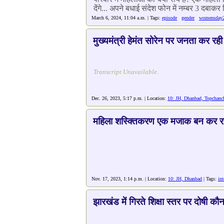
देंगे... अपने बधाई संदेश फोन में नम्बर 3 दबाकर र
March 6, 2024, 11:04 a.m. | Tags:
episode
gender
womensday
मुख्यमंत्री हेमंत सोरेन पर जनता कर रही
Transcript Unavailable.
Dec. 26, 2023, 5:17 p.m. | Location:
10: JH, Dhanbad, Topchanc
महिला शस्क्तिकरण एक मजाक बन कर रह
Nov. 17, 2023, 1:14 p.m. | Location:
10: JH, Dhanbad
| Tags:
in
झारखंड में गिरते शिक्षा स्तर पर दोषी कौ