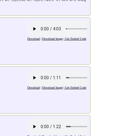
Download
|
Download Image
|
Get Embed Code
Download
|
Download Image
|
Get Embed Code