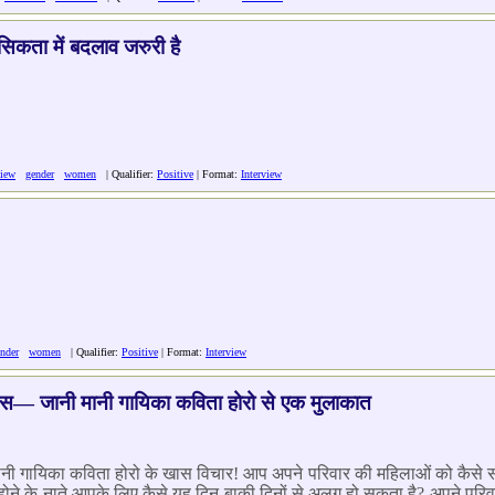
िकता में बदलाव जरुरी है
view
gender
women
| Qualifier:
Positive
| Format:
Interview
nder
women
| Qualifier:
Positive
| Format:
Interview
दिवस— जानी मानी गायिका कविता होरो से एक मुलाकात
मानी गायिका कविता होरो के खास विचार! आप अपने परिवार की महिलाओं को कैसे सम्
ा होने के नाते आपके लिए कैसे यह दिन बाकी दिनों से अलग हो सकता है? अपने प