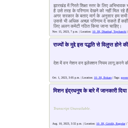
झारखंड में गिरते शिक्षा स्तर के लिए अभिभावक 
है उसे तरह के परिणाम देखने को नहीं मिल रहे है
अगर सरकार के बताए मार्ग के अनुसार हम सभी मे
उससे भी अधिक अच्छा परिणाम दे सकते हैं कहीं
लिए अलग कमेटी गठित किया जाना चाहिए।
Nov. 15, 2023, 7 p.m. | Location:
10: JH, Dhanbad, Topchanchi
|
राज्यों के मुद्दे इस पद्धति से विलुप्त हो
देश में वन नेशन वन इलेक्शन नियम लागू करने की
Oct. 1, 2023, 3:05 p.m. | Location:
10: JH, Bokaro
| Tags:
gover
मिशन इंद्रधनुष के बारे में जानकारी दिया
Transcript Unavailable.
Aug. 10, 2023, 3:32 p.m. | Location:
10: JH, Giridih, Bagodar
| 