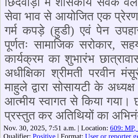
छिंदवाड़ा में शासकीय सेवक वेल
सेवा भाव से आयोजित एक प्रेरण
गर्म कपड़े (हुडी) एवं पेन उप
पूर्णतः सामाजिक सरोकार, स
कार्यक्रम का शुभारंभ छात्रावास
अधीक्षिका श्रीमती परवीन मंस
माहुले द्वारा सोसायटी के अध्यक
आत्मीय स्वागत से किया गया। छ
प्रस्तुत कर अतिथियों का अभि
Nov. 30, 2025, 7:51 a.m. | Location:
609: MP,
Qualifier:
Positive
| Format:
User or reporter g