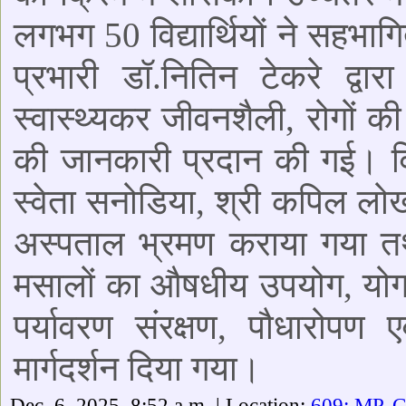
लगभग 50 विद्यार्थियों ने सहभाग
प्रभारी डॉ.नितिन टेकरे द्वारा
स्वास्थ्यकर जीवनशैली, रोगों क
की जानकारी प्रदान की गई। विद्य
स्वेता सनोडिया, श्री कपिल लोखंड
अस्पताल भ्रमण कराया गया तथा 
मसालों का औषधीय उपयोग, योग,
पर्यावरण संरक्षण, पौधारोपण
मार्गदर्शन दिया गया।
Dec. 6, 2025, 8:52 a.m. | Location:
609: MP, 