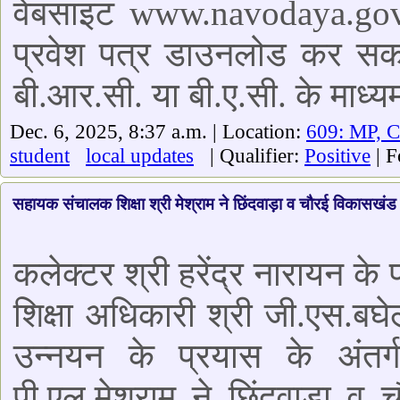
वेबसाइट www.navodaya.gov.
प्रवेश पत्र डाउनलोड कर सकते
बी.आर.सी. या बी.ए.सी. के माध्यम
Dec. 6, 2025, 8:37 a.m. | Location:
609: MP, 
student
local updates
| Qualifier:
Positive
| F
सहायक संचालक शिक्षा श्री मेश्राम ने छिंदवाड़ा व चौरई विकासखं
कलेक्टर श्री हरेंद्र नारायन के परी
शिक्षा अधिकारी श्री जी.एस.बघेल 
उन्नयन के प्रयास के अंतर
पी.एल.मेश्राम ने छिंदवाड़ा व