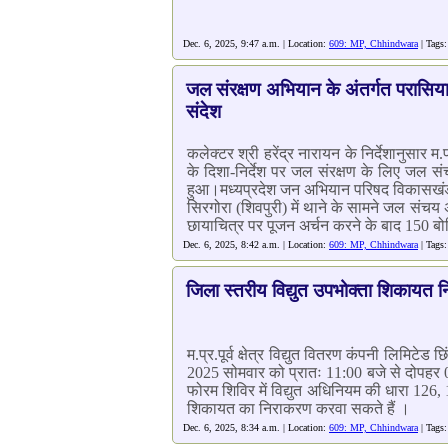
Dec. 6, 2025, 9:47 a.m. | Location:
609: MP, Chhindwara
| Tags
जल संरक्षण अभियान के अंतर्गत परासिया 
संदेश
कलेक्टर श्री हरेंद्र नारायन के निर्देशानुसा
के दिशा-निर्देश पर जल संरक्षण के लिए जल सं
हुआ।मध्यप्रदेश जन अभियान परिषद विकासखंड पर
सिरगोरा (शिवपुरी) में थाने के सामने जल संचय 
छायाचित्र पर पूजन अर्चन करने के बाद 150 बो
Dec. 6, 2025, 8:42 a.m. | Location:
609: MP, Chhindwara
| Tags
जिला स्तरीय विद्युत उपभोक्ता शिकायत
म.प्र.पूर्व क्षेत्र विद्युत वितरण कंपनी लिमिट
2025 सोमवार को प्रातः 11:00 बजे से दोपहर 
फोरम शिविर में विद्युत अधिनियम की धारा 126,
शिकायत का निराकरण करवा सकते हैं ।
Dec. 6, 2025, 8:34 a.m. | Location:
609: MP, Chhindwara
| Tags