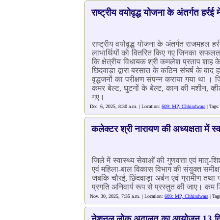
राष्ट्रीय वयोवृद्ध योजना के अंतर्गत हर्
राष्ट्रीय वयोवृद्ध योजना के अंतर्गत राजमहल
लाभार्थियों को वितरित किए गए जिनका सफलतापूर
कि क्षेत्रीय विधायक श्री कमलेश प्रताप शाह के
छिंदवाड़ा द्वारा बरसात के कठिन संघर्ष के बा
वृद्धजनों का परीक्षण संपन्न कराया गया था ।
कमर बेल्ट, घुटनों के बेल्ट, कान की मशीन, व
गए।
Dec. 6, 2025, 8:30 a.m. | Location:
609: MP, Chhindwara
| Tags
कलेक्टर श्री नारायण की अध्यक्षता में स्
जिले में स्वास्थ्य सेवाओं की गुणवत्ता एवं मातृ-शि
एवं महिला-बाल विकास विभाग की संयुक्त समीक्
जबकि चौरई, छिंदवाड़ा अर्बन एवं ग्रामीण तथा प
प्रगति अनिवार्य रूप से प्रस्तुत की जाए। कम डिल
Nov. 30, 2025, 7:35 a.m. | Location:
609: MP, Chhindwara
| Tag
नेशनल लोक अदालत का आयोजन 13 दि