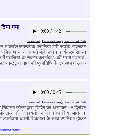
ा दिया गया
Download
|
Download Image
|
Get Embed Code
र्शन में ब्लॉक समन्वयक परासिया श्री संजीव भावरकर
ुलिस थाना के सामने बोरी बंधान कार्यक्रम संपन्न
ें परासिया के सेक्टर क्रमांक-5 की ग्राम पंचायत-
रथम-टंट्या मामा की पुण्यतिथि के उपलक्ष्य में उनके
Download
|
Download Image
|
Get Embed Code
शिकायत निवारण फोरम द्वारा शिविर का आयोजन 08 दिसंबर
उपभोक्ताओं की शिकायतों का निराकरण किया जायेगा।
विद्युत उपभोक्ता अपनी शिकायत के साथ उपस्थित होकर
 generated content