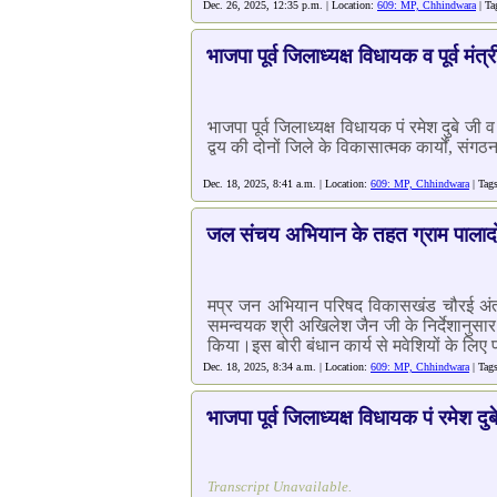
Dec. 26, 2025, 12:35 p.m. | Location:
609: MP, Chhindwara
| Ta
भाजपा पूर्व जिलाध्यक्ष विधायक व पूर्व मंत्
भाजपा पूर्व जिलाध्यक्ष विधायक पं रमेश दुबे जी
द्वय की दोनों जिले के विकासात्मक कार्यों, संगठ
Dec. 18, 2025, 8:41 a.m. | Location:
609: MP, Chhindwara
| Tag
जल संचय अभियान के तहत ग्राम पालादोन म
मप्र जन अभियान परिषद विकासखंड चौरई अंतर्ग
समन्वयक श्री अखिलेश जैन जी के निर्देशानुसार
किया।इस बोरी बंधान कार्य से मवेशियों के लिए
Dec. 18, 2025, 8:34 a.m. | Location:
609: MP, Chhindwara
| Tag
भाजपा पूर्व जिलाध्यक्ष विधायक पं रमेश 
Transcript Unavailable.