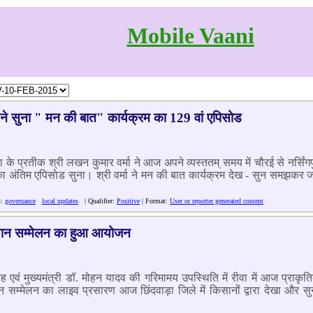
Mobile Vaani
 ने सुना " मन की बात" कार्यक्रम का 129 वां एपिसोड
प्रतीक श्री लखन कुमार वर्मा ने आज अपने व्यस्ततम् समय में चौरई से नर्सिंगपुर 
 का अंतिम एपिसोड सुना। श्री वर्मा ने मन की बात कार्यक्रम देख - सुन समझकर ज
s:
governance
local updates
| Qualifier:
Positive
| Format:
User or reporter generated content
किसान सम्मेलन का हुआ आयोजन
 शाह एवं मुख्यमंत्री डॉ. मोहन यादव की गरिमामय उपस्थिति में रीवा में आज प्र
्मेलन का लाइव प्रसारण आज छिंदवाड़ा जिले में किसानों द्वारा देखा और सु
।