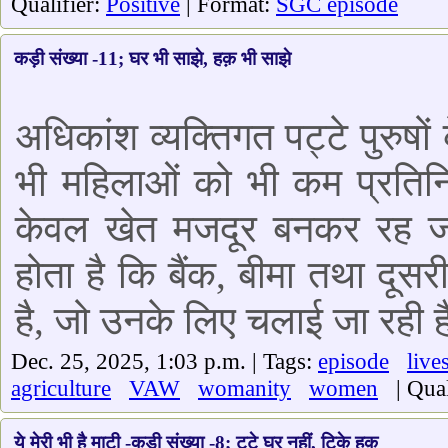
Qualifier:
Positive
| Format:
SGC episode
कड़ी संख्या -11; घर भी साझे, हक़ भी साझे
अधिकांश व्यक्तिगत पट्टे पुरुषों 
भी महिलाओं को भी कम प्रतिनि
केवल खेत मजदूर बनकर रह जा
होता है कि बैंक, बीमा तथा दू
है, जो उनके लिए चलाई जा रही है
Dec. 25, 2025, 1:03 p.m. | Tags:
episode
live
agriculture
VAW
womanity
women
| Qual
ये मेरी भी है माटी -कड़ी संख्या -8; टूटे घर नहीं, टिके हक़