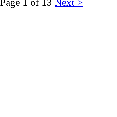
Page 1 of 13
Next >