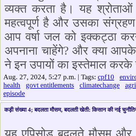
व्यक्त करता है। यह श्रोताओं 
महत्वपूर्ण है और उसका संग्रह
आप वर्षा जल को इक्कट्ठा कर
अपनाना चाहेंगे? और क्या आपके स
ने इन उपायों का इस्तेमाल करके 
Aug. 27, 2024, 5:27 p.m. | Tags:
cpf10
envir
health
govt entitlements
climatechange
agr
episode
कड़ी संख्या 4; बदलता मौसम, बदलती खेती: किसान की नई चुनौतिय
यह एपिसोड बदलते मौसम और असा