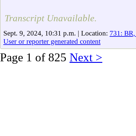
Transcript Unavailable.
Sept. 9, 2024, 10:31 p.m. | Location:
731: BR
User or reporter generated content
Page 1 of 825
Next >