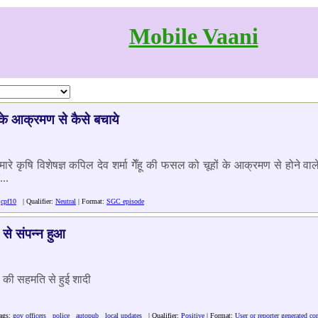
Mobile Vaani
 के आक्रमण से कैसे बचाये
 कृषि विशेषज्ञ कपिल देव शर्मा गेँहू की फसल को चूहों के आक्रमण से होने वाले
..
cpf10
| Qualifier:
Neutral
| Format:
SGC episode
 से संपन्न हुआ
ं की सहमति से हुई शादी
ags:
gov officers
police
autopub
local updates
| Qualifier:
Positive
| Format:
User or reporter generated co