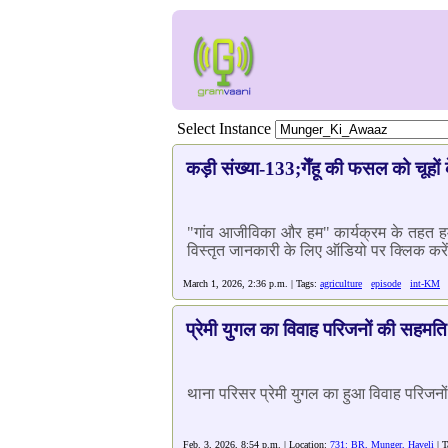
Select Instance
कड़ी संख्या-133;गेँहू की फसल को चूहों
"गांव आजीविका और हम" कार्यक्रम के तहत हमारे
विस्तृत जानकारी के लिए ऑडियो पर क्लिक करें.
March 1, 2026, 2:36 p.m. | Tags:
agriculture
episode
int-KM
प्रेमी युगल का विवाह परिजनों की सहमति
थाना परिसर प्रेमी युगल का हुआ विवाह परिजनो
Feb. 3, 2026, 8:54 p.m. | Location:
731: BR, Munger, Haveli
| T