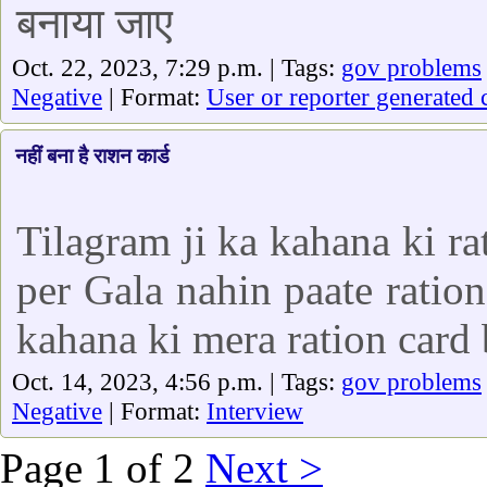
बनाया जाए
Oct. 22, 2023, 7:29 p.m. | Tags:
gov problems
Negative
| Format:
User or reporter generated 
नहीं बना है राशन कार्ड
Tilagram ji ka kahana ki ra
per Gala nahin paate ratio
kahana ki mera ration card
Oct. 14, 2023, 4:56 p.m. | Tags:
gov problems
Negative
| Format:
Interview
Page 1 of 2
Next >