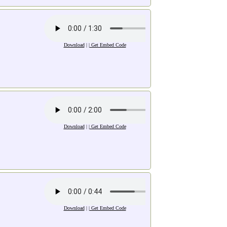
Download
| |
Get Embed Code
Download
| |
Get Embed Code
Download
| |
Get Embed Code