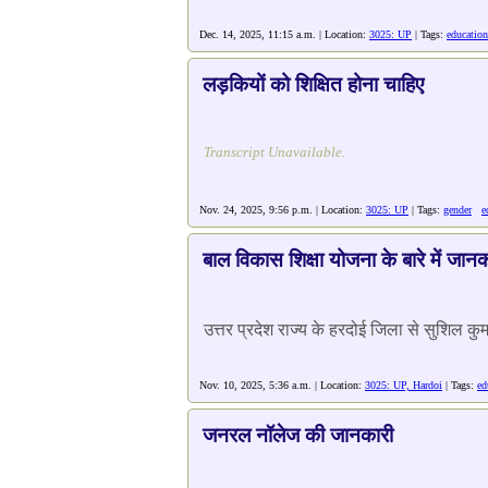
Dec. 14, 2025, 11:15 a.m. | Location:
3025: UP
| Tags:
education
लड़कियों को शिक्षित होना चाहिए
Transcript Unavailable.
Nov. 24, 2025, 9:56 p.m. | Location:
3025: UP
| Tags:
gender
e
बाल विकास शिक्षा योजना के बारे में जान
उत्तर प्रदेश राज्य के हरदोई जिला से सुशिल कु
Nov. 10, 2025, 5:36 a.m. | Location:
3025: UP, Hardoi
| Tags:
ed
जनरल नॉलेज की जानकारी