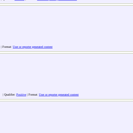
| Format:
User or reporter generated content
| Qualifier:
Positive
| Format:
User or reporter generated content