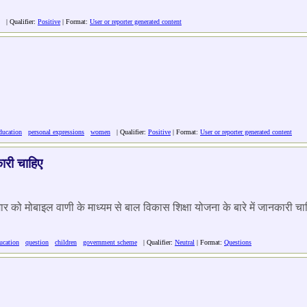
| Qualifier:
Positive
| Format:
User or reporter generated content
ducation
personal expressions
women
| Qualifier:
Positive
| Format:
User or reporter generated content
कारी चाहिए
मार को मोबाइल वाणी के माध्यम से बाल विकास शिक्षा योजना के बारे में जानकारी चा
ucation
question
children
government scheme
| Qualifier:
Neutral
| Format:
Questions