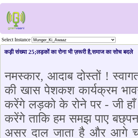
Select Instance
कड़ी संख्या 25;लड़कों का रोना भी ज़रूरी है,समाज का सोच बदले
नमस्कार, आदाब दोस्तों ! स्व
की खास पेशकश कार्यक्रम भाव
करेंगे लड़को के रोने पर - जी ह
करेंगे ताकि हम समझ पाए बछ्पन क
असर दाल जाता है और आगे च