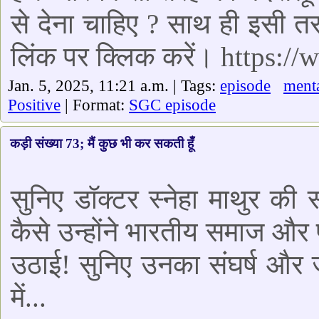
से देना चाहिए ? साथ ही इसी 
लिंक पर क्लिक करें। https
Jan. 5, 2025, 11:21 a.m. | Tags:
episode
menta
Positive
| Format:
SGC episode
कड़ी संख्या 73; मैं कुछ भी कर सकती हूँ
सुनिए डॉक्टर स्नेहा माथुर की
कैसे उन्होंने भारतीय समाज और प
उठाई! सुनिए उनका संघर्ष और ज
में...