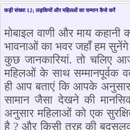
कड़ी संख्या 12; लड़कियों और महिलओं का सम्मान कैसे करें
मोबाइल वाणी और माय कहानी 
भावनाओं का भवर जहाँ हम सुनेंगे
कुछ जानकारियां. तो चलिए आज
महिलओं के साथ सम्मानपूर्वक वर
ही आप बताएं कि आपके अनुसार 
सामान जैसा देखने की मानसि
अनुसार महिलाओं को एक सुरक्ष
है ? और किसी तरह की बदसलूकी