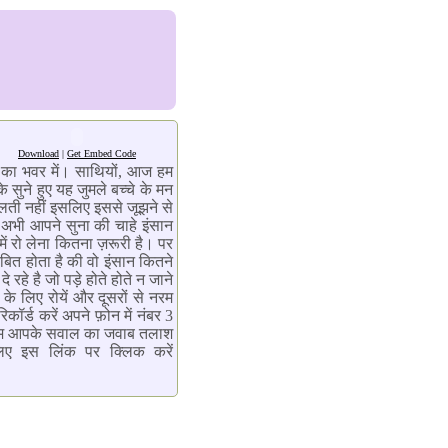
Download
|
Get Embed Code
 का भवर में। साथियों, आज हम
 सुने हुए यह जुमले बच्चे के मन
ती नहीं इसलिए इससे जूझने से
अभी आपने सुना की चाहे इंसान
में रो लेना कितना ज़रूरी है। पर
बित होता है की वो इंसान कितने
रहे है जो पड़े होते होते न जाने
े लिए रोयें और दूसरों से नरम
ॉर्ड करें अपने फ़ोन में नंबर 3
। हम आपके सवाल का जवाब तलाश
िए इस लिंक पर क्लिक करें