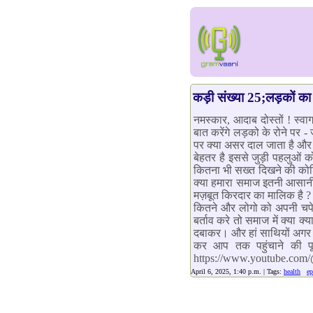
कड़ी संख्या 25;लड़कों का 
नमस्कार, आदाब दोस्तों ! स्
बात करेंगे लड़को के रोने पर -
पर क्या असर दाल जाता है और
बेहतर है इससे जुड़ी पहलुओं 
कितना भी सख्त दिखने की कोशिश 
क्या हमारा समाज इतनी आसानी स
मज़बूत किरदार का मालिक है ? और
कितने और लोगो को अपनी चपेट 
बर्ताव करे तो समाज में क्या 
दबाकर। और हां साथियों अगर 
कर आप तक पहुंचाने की प
https://www.youtube.com
April 6, 2025, 1:40 p.m. | Tags:
health
ep