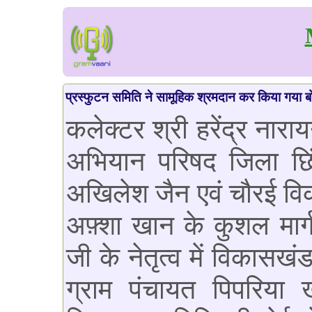
प्रस्फुटन समिति ने सामूहिक श्रमदान कर किया गया ब
कलेक्टर श्री हरेंद्र नारा
अभियान परिषद जिला छिं
अखिलेश जैन एवं चौरई व
अफ़्शा खान के कुशल मार्गद
जी के नेतृत्व में विकासख
ग्राम पंचायत पिपरिया ख