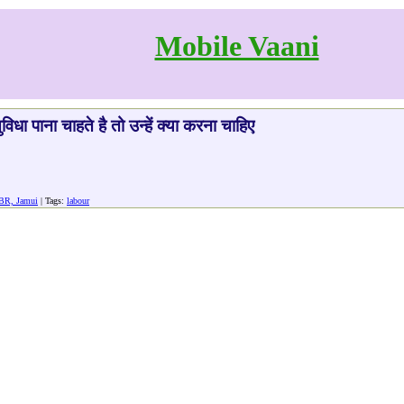
Mobile Vaani
िधा पाना चाहते है तो उन्हें क्या करना चाहिए
 BR, Jamui
| Tags:
labour