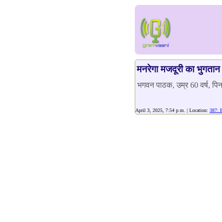
मनरेगा मजदूरी का भुगतान 
भगवन पाठक, उम्र 60 वर्ष, प
April 3, 2025, 7:54 p.m. | Location:
387: 