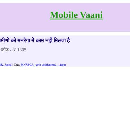
Mobile Vaani
ामीणों को मनरेगा में काम नही मिलता है
िन कोड - 811305
BR, Jamui
| Tags:
MNREGA
govt entitlements
labour