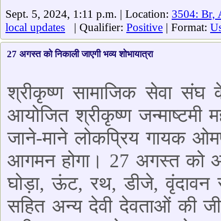
Sept. 5, 2024, 1:11 p.m. | Location:
3504: Br,
local updates
| Qualifier:
Positive
| Format:
Us
27 अगस्त को निकाली जाएगी भव्य शोभायात्रा
श्रीकृष्ण सामाजिक सेवा संघ के
आयोजित श्रीकृष्ण जन्माष्टमी मह
जाने-माने लोकप्रिय गायक ओमप
आगमन होगा। 27 अगस्त को आय
घोड़ा, ऊंट, रथ, डीजे, वृंदावन 
सहित अन्य देवी देवताओं की ज