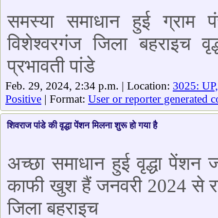
समस्या समाधान हुई ग्राम 
विशेश्वरगंज जिला बहराइच वृ
प्रभावती पांडे
Feb. 29, 2024, 2:34 p.m. | Location:
3025: UP,
Positive
| Format:
User or reporter generated c
शिवराज पांडे की वृद्धा पेंशन मिलना शुरू हो गया है
अच्छा समाधान हुई वृद्धा पें
काफी खुश हैं जनवरी 2024 से राम
जिला बहराइच