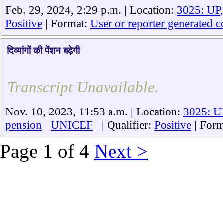
Feb. 29, 2024, 2:29 p.m. | Location:
3025: UP,
Positive
| Format:
User or reporter generated c
दिव्यांगों की पेंशन बढ़ेगी
Transcript Unavailable.
Nov. 10, 2023, 11:53 a.m. | Location:
3025: U
pension
UNICEF
| Qualifier:
Positive
| Form
Page 1 of 4
Next >