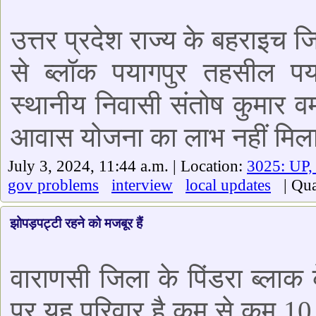
उत्तर प्रदेश राज्य के बहराइच ज
से ब्लॉक पयागपुर तहसील पय
स्थानीय निवासी संतोष कुमार वर्
आवास योजना का लाभ नहीं मिल
July 3, 2024, 11:44 a.m. | Location:
3025: UP,
gov problems
interview
local updates
| Qual
झोपड़पट्टी रहने को मजबूर हैं
वाराणसी जिला के पिंडरा ब्लाक क
पर यह परिवार है कम से कम 10 स