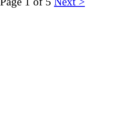
Page 1 of 5
Next >