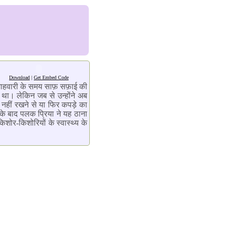
Download
|
Get Embed Code
हें माहवारी के समय साफ़ सफ़ाई की
था। लेकिन जब से उन्होंने अब
ई नहीं रखने से या फिर कपड़े का
 के बाद पलक प्रिया ने यह ठाना
िशोर-किशोरियों के स्वास्थ्य के