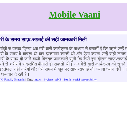
Mobile Vaani
री के समय साफ़-सफ़ाई की सही जानकारी मिली
ंझी से पलक प्रिया अब मेरी बारी कार्यक्रम के माध्यम से बतातीं हैं कि पहले उन्
री के समय वे कपड़ा धो कर इस्तेमाल करती थी और ऐसा करना उन्हें सही लगता 
माहवारी के समय दी जाने वाली विस्तृत जानकारी सुनी कि कैसे इस दौरान साफ़-सफ़ा
रने से शरीर में संक्रमित बीमारी हो सकती थी। अब मेरी बारी कार्यक्रम को सुनने
स्तेमाल नहीं करेंगी और ऐसे समय में खुद पर साफ-सफ़ाई की ज्यादा ध्यान देंगी। क
 धन्यवाद दे रही है।
JH, Ranchi, Ormanjhi
| Tags:
impact
hygiene
AMB
health
social accountability