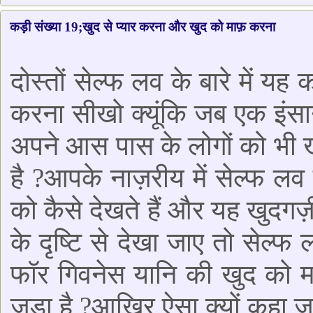
कड़ी संख्या 19;खुद से प्यार करना और खुद को माफ़ करना
दोस्तों सेल्फ लव के बारे में यह 
करना सीखो क्यूंकि जब एक इंसान
अपने आस पास के लोगों को भी खु
है ?आपके नाज़रीय में सेल्फ ल
को कैसे देखते हैं और यह खुदगर्
के दृष्टि से देखा जाए तो सेल्
फॉर गिवनेस यानि की खुद को मा
जुड़ा है ?आखिर ऐसा क्यों कहा जात