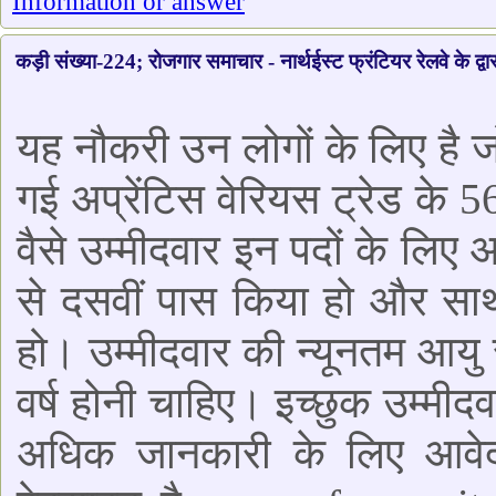
Information or answer
कड़ी संख्या-224; रोजगार समाचार - नार्थईस्ट फ्रंटियर रेलवे के द्वार
यह नौकरी उन लोगों के लिए है जो 
गई अप्रेंटिस वेरियस ट्रेड के 5
वैसे उम्मीदवार इन पदों के लिए आ
से दसवीं पास किया हो और साथ 
हो। उम्मीदवार की न्यूनतम आय
वर्ष होनी चाहिए। इच्छुक उम्
अधिक जानकारी के लिए आवेद