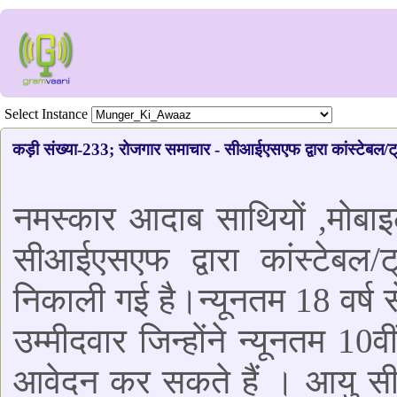
Select Instance
कड़ी संख्या-233; रोजगार समाचार - सीआईएसएफ द्वारा कांस्टेबल/ट्
नमस्कार आदाब साथियों ,मोबा
सीआईएसएफ द्वारा कांस्टेबल/
निकाली गई है।न्यूनतम 18 वर्ष स
उम्मीदवार जिन्होंने न्यूनतम 10व
आवेदन कर सकते हैं । आयु सीमा 