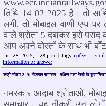
www.ecr.indianrailways.gov
तिथि 14-02-2025 है। तो सा
लगी, तो मोबाइल वाणी एप्प पर
वाले श्रोता 5 दबाकर इसे पसं
आप अपने दोस्तों के साथ भी बाँट
Jan. 28, 2025, 1:28 p.m. | Tags:
cpf391
empl
Information or answer
कड़ी संख्या-229; रोजगार समाचार - दक्षिण मध्य रेलवे के द्वारा निकाल
नमस्कार आदाब श्रोताओं, मोबा
समाचार। यह नौकरी उन लोगों के 