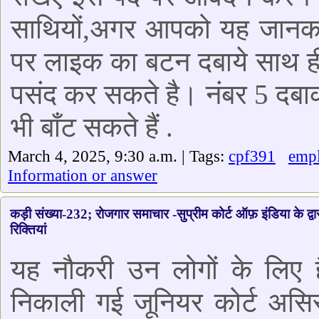
साथियों,अगर आपको यह जानकार
पर लाइक का बटन दबाये साथ ही
पसंद कर सकते है। नंबर 5 दबा
भी बाँट सकते हैं .
March 4, 2025, 9:30 a.m. | Tags:
cpf391
emp
Information or answer
कड़ी संख्या-232; रोजगार समाचार -सुप्रीम कोर्ट ऑफ़ इंडिया के द्वा
रिक्तियां
यह नौकरी उन लोगों के लिए है
निकाली गई जूनियर कोर्ट असिस