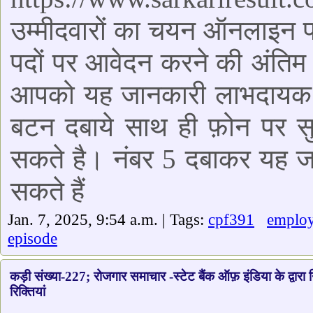
उम्मीदवारों का चयन ऑनलाइन प
पदों पर आवेदन करने की अंतिम
आपको यह जानकारी लाभदायक ल
बटन दबाये साथ ही फ़ोन पर सु
सकते है। नंबर 5 दबाकर यह जा
सकते हैं
Jan. 7, 2025, 9:54 a.m. | Tags:
cpf391
emplo
episode
कड़ी संख्या-227; रोजगार समाचार -स्टेट बैंक ऑफ़ इंडिया के द्वारा 
रिक्तियां