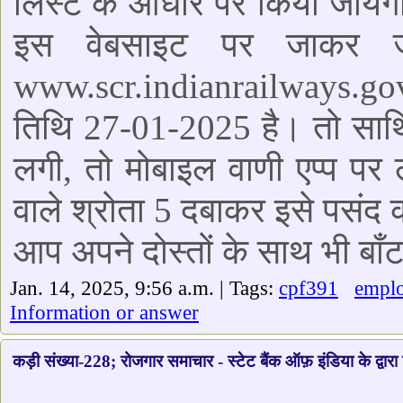
लिस्ट के आधार पर किया जायग
इस वेबसाइट पर जाकर जा
www.scr.indianrailways.gov
तिथि 27-01-2025 है। तो सा
लगी, तो मोबाइल वाणी एप्प पर
वाले श्रोता 5 दबाकर इसे पसं
आप अपने दोस्तों के साथ भी बाँट
Jan. 14, 2025, 9:56 a.m. | Tags:
cpf391
empl
Information or answer
कड़ी संख्या-228; रोजगार समाचार - स्टेट बैंक ऑफ़ इंडिया के द्वार