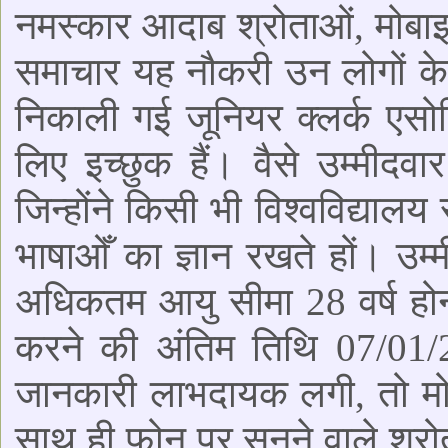
नमस्कार आदाब श्रोताओं, मोबा
समाचार यह नौकरी उन लोगों के ल
निकाली गई जूनियर क्लर्क एसो
लिए इच्छुक हैं। वैसे उम्मीद
जिन्होंने किसी भी विश्वविद्या
भाषाओँ का ज्ञान रखते हों। उम
अधिकतम आयु सीमा 28 वर्ष हो
करने की अंतिम तिथि 07/01
जानकारी लाभदायक लगी, तो मो
साथ ही फ़ोन पर सुनने वाले श्र