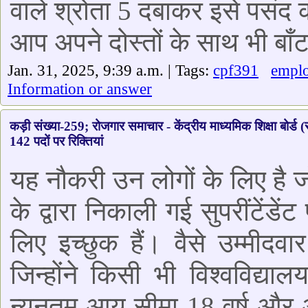
वाले श्रोता 5 दबाकर इसे पसं
आप अपने दोस्तों के साथ भी बाँट
Jan. 31, 2025, 9:39 a.m. | Tags:
cpf391
empl
Information or answer
कड़ी संख्या-259; रोजगार समाचार - केंद्रीय माध्यमिक शिक्षा बोर्ड (स
142 पदों पर रिक्तियां
यह नौकरी उन लोगों के लिए है जो
के द्वारा निकाली गई सुपरींटेंड
लिए इच्छुक हैं। वैसे उम्मीद
जिन्होंने किसी भी विश्वविद्य
न्यूनतम आयु सीमा 18 वर्ष और