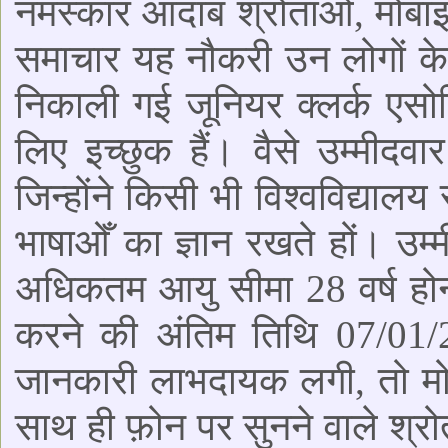
नमस्कार आदाब श्रोताओं, मोबा
समाचार यह नौकरी उन लोगों के ल
निकाली गई जूनियर क्लर्क एसो
लिए इच्छुक हैं। वैसे उम्मीद
जिन्होंने किसी भी विश्वविद्या
भाषाओँ का ज्ञान रखते हों। उम
अधिकतम आयु सीमा 28 वर्ष हो
करने की अंतिम तिथि 07/01
जानकारी लाभदायक लगी, तो मो
साथ ही फ़ोन पर सुनने वाले श्र