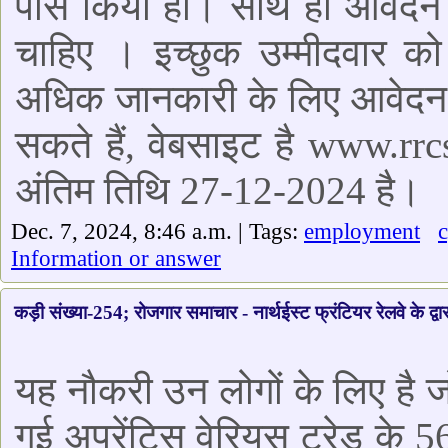
पास किया हो। साथ ही आवेदन क
चाहिए । इच्छुक उम्मीदवार
अधिक जानकारी के लिए आवेदन 
सकते हैं, वेबसाइट है www.rr
अंतिम तिथि 27-12-2024 है।
Dec. 7, 2024, 8:46 a.m. | Tags:
employment
Information or answer
कड़ी संख्या-254; रोजगार समाचार - नार्थईस्ट फ्रंटियर रेलवे के द्वार
यह नौकरी उन लोगों के लिए है जो 
गई अप्रेंटिस वेरियस ट्रेड के 5