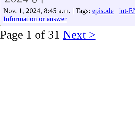
Nov. 1, 2024, 8:45 a.m. | Tags:
episode
int-E
Information or answer
Page 1 of 31
Next >