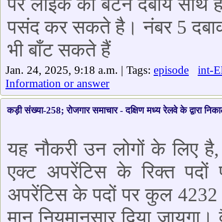
पर लाइक का बटन दबाये साथ ही
पसंद कर सकते है। नंबर 5 दबा
भी बाँट सकते हैं
Jan. 24, 2025, 9:18 a.m. | Tags:
episode
int-
Information or answer
कड़ी संख्या-258; रोजगार समाचार - दक्षिण मध्य रेलवे के द्वारा निकाल
यह नौकरी उन लोगों के लिए है, ज
एक्ट अपरेंटिस के रिक्त पदों 
अपरेंटिस के पदों पर कुल 4232 र
मान नियमानुसार दिया जायगा। व