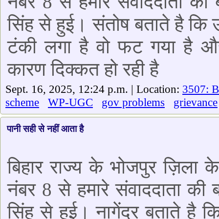
नंबर 8 से हमारे संवाददाता की
सिंह से हुई। संतोष बताते है कि 
टंकी लगा है वो फट गया है और
कारण दिक्कत हो रही है
Sept. 16, 2025, 12:24 p.m. | Location:
3507: B
scheme
WP-UGC
gov problems
grievance
पानी सही से नहीं आता है
बिहार राज्य के भोजपुर ज़िला के 
नंबर 8 से हमारे संवाददाता की ब
सिंह से हुई। नागेंद्र बताते है