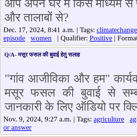
आप अपने घर में किस माध्यम से प
और तालाबों से?
Dec. 17, 2024, 8:41 a.m. | Tags:
climatechange
episode
women
| Qualifier:
Positive
| Forma
Q/A- मसूर फसल की बुवाई हेतु सलाह
"गांव आजीविका और हम" कार्यक्
मसूर फसल की बुवाई से सम्बंध
जानकारी के लिए ऑडियो पर क्लि
Nov. 9, 2024, 9:27 a.m. | Tags:
agriculture
a
or answer