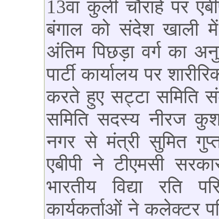
13वां कुली चौराहे पर एब
बंगाल को संदेश खाली में स
अंतिम पिछड़ा वर्ग का अन
पार्टी कार्यालय पर शारी
करते हुए सट्टा समिति संक
समिति सदस्य नीरज कुशव
नगर से मंत्री सुमित गु
एबीपी ने टीएमसी सरकार
भारतीय विद्या रति प
कार्यकर्ताओं ने कलेक्टर प