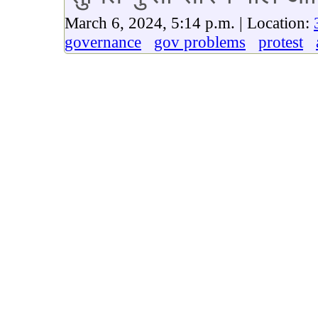
March 6, 2024, 5:14 p.m. | Location:
governance
gov problems
protest