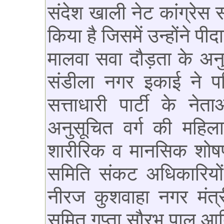
संदेश खाली नेट कांग्रेस
किया है जिसमें उन्होंने पी
मालवा सवा दौड़ता के अनु
संडीला नगर इकाई ने पश
सत्ताधारी पार्टी के नेता
अनुसूचित वर्ग की महिला
शारीरिक व मानसिक शोषण
समिति संकट अधिकारियों व
नीरज कुशवाहा नगर मंत्र
सुमित गुप्ता सौरभ पाल आद