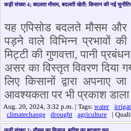
कड़ी संख्या 4; बदलता मौसम, बदलती खेती: किसान की नई चुनौतिय
यह एपिसोड बदलते मौसम और असा
पड़ने वाले विभिन्न प्रभावों 
मिट्टी की गुणवत्ता, पानी प्रब
असर का विस्तृत विवरण दिया गया
लिए किसानों द्वारा अपनाए जा
आवश्यकता पर भी प्रकाश डाला 
Aug. 20, 2024, 3:32 p.m. | Tags:
water
irriga
climatechange
drought
agriculture
| Qualif
कड़ी संख्या 2; मौसम का मिजाज, बारिश का बदलता रूप