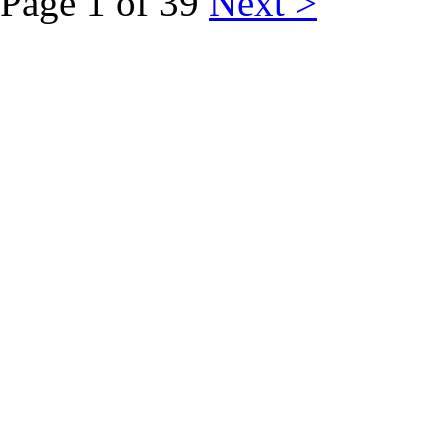
Page 1 of 39
Next >