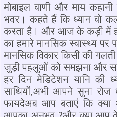
मोबाइल वाणी और माय कहानी 
भवर। कहते हैं कि ध्यान वो कल
करता है। और आज के कड़ी में हम
का हमारे मानसिक स्वास्थ्य पर पड़
मानसिक विकार किसी की गलती न
जुड़ी पहलुओं को समझना और समा
हर दिन मेडिटेशन यानि की ध्य
साथियों,अभी आपने सुना रोज ध
फायदेअब आप बताएं कि क्या 
आपका अनुभव ?और क्या आप के प