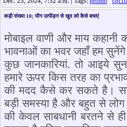
Dec. 23, 2024, 7:32 a.m. | Tags:
promo
cpf1
कड़ी संख्या 10; यौन उत्पीड़न से खुद को कैसे बचाएं
मोबाइल वाणी और माय कहानी 
भावनाओं का भवर जहाँ हम सुनेंगे
कुछ जानकारियां. तो आइये सुनत
हमारे ऊपर किस तरह का प्रभाव
की मदद कैसे कर सकते है। सा
बड़ी समस्या है और बहुत से लोग 
की केवल साबधानी बरतने से ही 