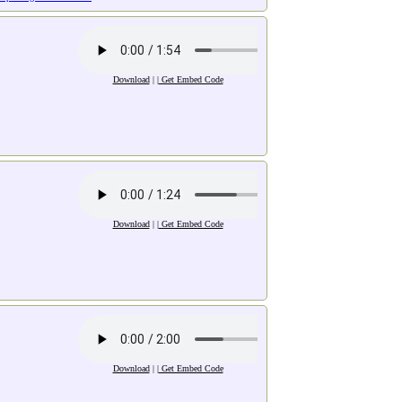
Download
| |
Get Embed Code
Download
| |
Get Embed Code
Download
| |
Get Embed Code