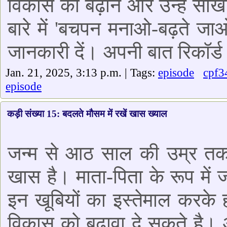
विकास को बढ़ाने और उन्हें सीखा
बारे में 'बचपन मनाओ-बढ़ते जाओ'
जानकारी दें। अपनी बात रिकॉर्ड 
Jan. 21, 2025, 3:13 p.m. | Tags:
episode
cpf3
episode
कड़ी संख्या 15: बदलते मौसम में रखें खास ख्याल
जन्म से आठ साल की उम्र तक 
खास है। माता-पिता के रूप में ज
इन खूबियों का इस्तेमाल करके
विकास को बढ़ावा दे सकते है।