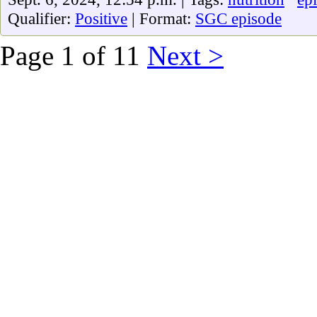
Qualifier:
Positive
| Format:
SGC episode
Page 1 of 11
Next >