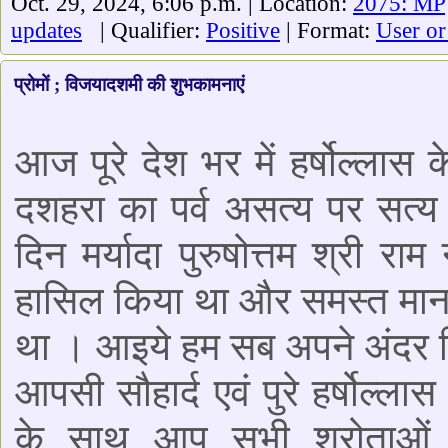
Oct. 29, 2024, 6:06 p.m. | Location:
2075: MP
updates
| Qualifier:
Positive
| Format:
User or
प्रोमों ; विजयादशमी की शुभकामनाएं
आज पूरे देश भर में हर्षोल्लास
दशहरा का पर्व असत्य पर सत्य
दिन मर्यादा पुरुषोत्तम श्री 
हासिल किया था और समस्त मानव
था । आइये हम सब अपने अंदर छि
आपसी सौहार्द एवं पुरे हर्षोल्
के साथ आप सभी श्रोताओं 