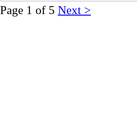
Page 1 of 5
Next >