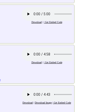
Download
| |
Get Embed Code
Download
| |
Get Embed Code
e
Download
|
Download Image
|
Get Embed Code