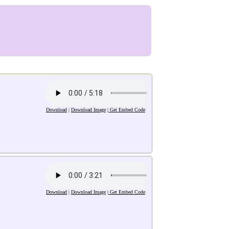
Download
|
Download Image
|
Get Embed Code
Download
|
Download Image
|
Get Embed Code