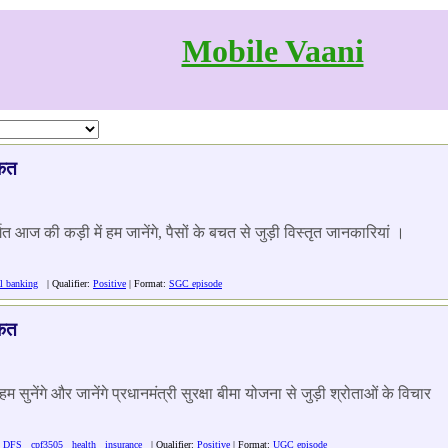
Mobile Vaani
ाकत
आज की कड़ी में हम जानेंगे, पैसों के बचत से जुड़ी विस्तृत जानकारियां ।
al banking
| Qualifier:
Positive
| Format:
SGC episode
ाकत
ेंगे और जानेंगे प्रधानमंत्री सुरक्षा बीमा योजना से जुड़ी श्रोताओं के विचार
DFS
cpf3505
health
insurance
| Qualifier:
Positive
| Format:
UGC episode