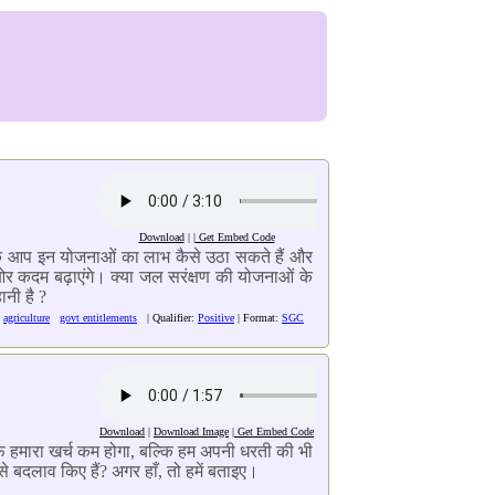
Download
| |
Get Embed Code
ा कि आप इन योजनाओं का लाभ कैसे उठा सकते हैं और
ओर कदम बढ़ाएंगे। क्या जल सरंक्षण की योजनाओं के
ानी है ?
agriculture
govt entitlements
| Qualifier:
Positive
| Format:
SGC
Download
|
Download Image
|
Get Embed Code
्फ हमारा खर्च कम होगा, बल्कि हम अपनी धरती की भी
े बदलाव किए हैं? अगर हाँ, तो हमें बताइए।