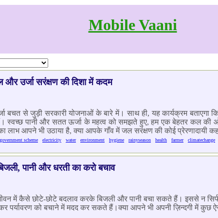
Mobile Vaani
और उर्जा सरंक्षण की दिशा में कदम
ऊर्जा बचत से जुड़ी सरकारी योजनाओं के बारे में। साथ ही, यह कार्यक्रम बताएग
 हैं। स्वच्छ पानी और सतत ऊर्जा के महत्व को समझते हुए, हम एक बेहतर कल की 
 का लाभ आपने भी उठाया है, क्या आपके गाँव में जल सरंक्षण की कोई प्रेरणादायी कह
government scheme
electricity
water
environment
hygiene
rainyseason
health
farmer
climatechange
 बिजली, पानी और धरती का करो बचाव
 जीवन में कैसे छोटे-छोटे बदलाव करके बिजली और पानी बचा सकते हैं। इससे न सिर
 पर्यावरण को बचाने में मदद कर सकते हैं।क्या आपने भी अपनी ज़िन्दगी में कुछ ऐस