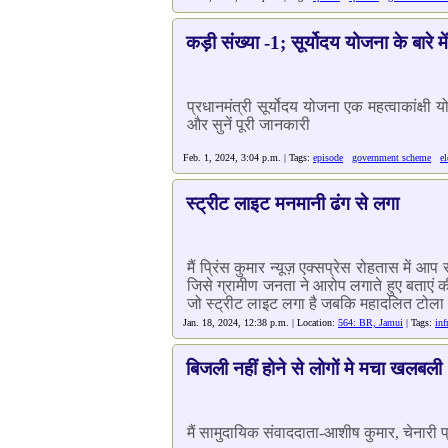
कड़ी संख्या -1; सूर्योदय योजना के बारे म
प्रधानमंत्री सूर्योदय योजना एक महत्वाकांक्
और सुनें पूरी जानकारी
Feb. 1, 2024, 3:04 p.m. | Tags:
episode
government scheme
el
स्ट्रीट लाइट मनमानी ढंग से लगा
मैं प्रिंस कुमार न्यूज़ एक्सप्रेस रोहतास में 
जिसे ग्रामीण जनता ने आरोप लगाते हुए बताएं की म
जो स्ट्रीट लाइट लगा है जबकि महादलित टोला म
Jan. 18, 2024, 12:38 p.m. | Location:
564: BR, Jamui
| Tags:
inf
बिजली नहीं होने से लोगों मे मचा खलबली
मैं सामुदायिक संवाददाता-आशीष कुमार, चेनारी प्र