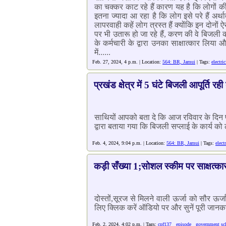
का चक्कर काट रहे हैं कारण यह है कि लोगों 
इतना ज्यादा आ रहा है कि लोग इसे परे हैं अ
लापरवाही कहें लोग त्रस्त हैं क्योंकि इन दो
पर भी उतारू हो जा रहे हैं, करण की वे बिजली
के कर्मचारी के द्वारा उनका साक्षात्कार लिय
में......
Feb. 27, 2024, 4 p.m. | Location:
564: BR, Jamui
| Tags:
electric
प्रखंड क्षेत्र में 5 घंटे बिजली आपूर्ति रह
साथियों आपको बता दे कि आज रविवार के दिन पूरे
द्वारा बताया गया कि बिजली सप्लाई के कार्य को ल
Feb. 4, 2024, 9:04 p.m. | Location:
564: BR, Jamui
| Tags:
elect
कड़ी सँख्या 1;सोशल स्कीम पर साक्षत्क
दोस्तों,सूरज से मिलने वाली ऊर्जा को सौर ऊर्जा 
लिए क्लिक करें ऑडियो पर और सुनें पूरी जानका
Feb. 2, 2024, 4:02 p.m. | Tags:
cpf137
episode
government s