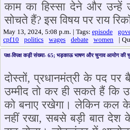
काम का हिस्सा देने और उन्हे
सोचते हैं? इस विषय पर राय रिकॉर
May 13, 2024, 5:08 p.m. | Tags:
episode
gov
cpf10
politics
wages
debate
women
| Qua
पक्ष-विपक्ष कड़ी संख्या- 65; भड़काऊ भाषण और चुनाव आयोग की चुप
दोस्तों, प्रधानमंत्री के पद पर
उम्मीद तो कर ही सकते हैं कि उ
को बनाए रखेगा। लेकिन कल के भ
नहीं रखा, सबसे बड़ी बात देश के