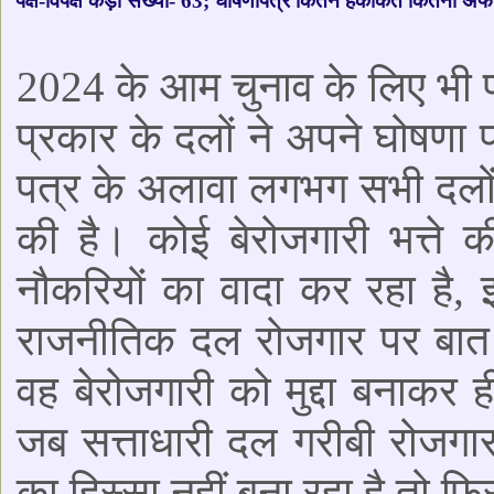
पक्ष-विपक्ष कड़ी संख्या- 63; घोषणापत्र कितने हकीकत कितना अ
2024 के आम चुनाव के लिए भी 
प्रकार के दलों ने अपने घोषणा प
पत्र के अलावा लगभग सभी दलों 
की है। कोई बेरोजगारी भत्ते
नौकरियों का वादा कर रहा है
राजनीतिक दल रोजगार पर बात ह
वह बेरोजगारी को मुद्दा बनाकर 
जब सत्ताधारी दल गरीबी रोजगार
का हिस्सा नहीं बना रहा है तो फिर