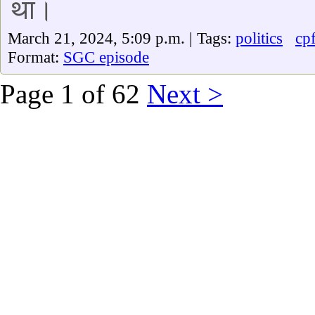
था।
March 21, 2024, 5:09 p.m. | Tags:
politics
cp
Format:
SGC episode
Page 1 of 62
Next >