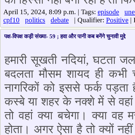
April 15, 2024, 8:09 p.m. | Tags:
episode
une
cpf10
politics
debate
| Qualifier:
Positive
| 
पक्ष-विपक्ष कड़ी संख्या- 59 ; हवा और पानी कब बनेंगे चुनावी मुद्दे
हमारी सूखती नदियां, घटता जल
बदलता मौसम शायद ही कभी चुन
नागरिकों को इससे फर्क पड़ता
कस्बे या शहर के नक्शे में से वहा
तो वहां क्या बचेगा। क्या वह म
होता। अगर ऐसा है तो क्यों नही