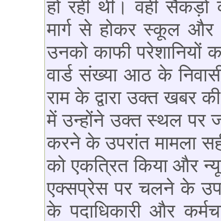
हो रही थी। वहीं सैकड़ों क
मार्ग से होकर स्कूल और क
उनको काफी परेशानियों क
वार्ड संख्या आठ के निवा
राम के द्वारा उक्त खबर 
में उन्होंने उक्त स्थल प
करने के उपरांत मामला सही
को एकत्रित किया और न्यूज
एक्सप्रेस पर चलने के उ
के पदाधिकारी और कर्म