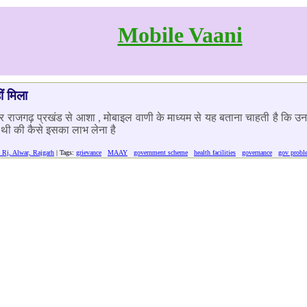
Mobile Vaani
ं मिला
 राजगढ़ प्रखंड से आशा , मोबाइल वाणी के माध्यम से यह बताना चाहती है कि उनक
थी की कैसे इसका लाभ लेना है
 Rj, Alwar, Rajgarh
| Tags:
grievance
MAAY
government scheme
health facilities
governance
gov probl