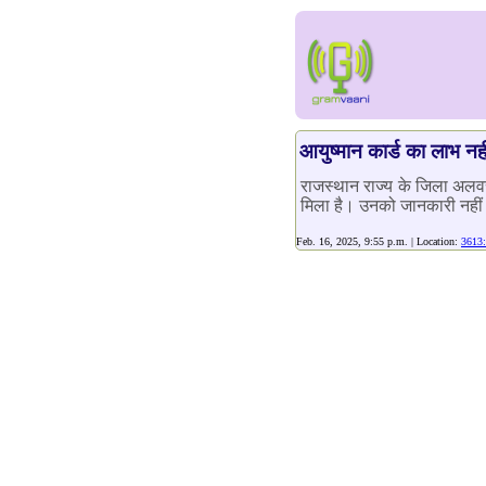
आयुष्मान कार्ड का लाभ नही
राजस्थान राज्य के जिला अलवर
मिला है। उनको जानकारी नहीं 
Feb. 16, 2025, 9:55 p.m. | Location:
3613: