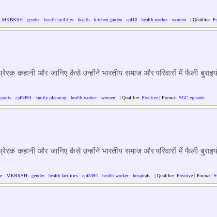
MKBKSH
gender
health facilities
health
kitchen garden
cpf10
health worker
women
| Qualifier:
Po
न प्रेरक कहानी और जानिए कैसे उन्होंने भारतीय समाज और परिवारों में फैली बु
sports
cpf3494
family planning
health worker
women
| Qualifier:
Positive
| Format:
SGC episode
न प्रेरक कहानी और जानिए कैसे उन्होंने भारतीय समाज और परिवारों में फैली बु
e
MKBKSH
gender
health facilities
cpf3494
health worker
hospitals
| Qualifier:
Positive
| Format:
S