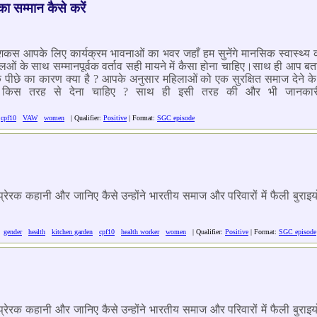
 सम्मान कैसे करें
 आपके लिए कार्यक्रम भावनाओं का भवर जहाँ हम सुनेंगे मानसिक स्वास्थ्य को
लओं के साथ सम्मानपूर्वक वर्ताव सही मायने में कैसा होना चाहिए।साथ ही आप 
े पीछे का कारण क्या है ? आपके अनुसार महिलाओं को एक सुरक्षित समाज देने 
ाथ किस तरह से देना चाहिए ? साथ ही इसी तरह की और भी जानकार
cpf10
VAW
women
| Qualifier:
Positive
| Format:
SGC episode
न प्रेरक कहानी और जानिए कैसे उन्होंने भारतीय समाज और परिवारों में फैली बु
gender
health
kitchen garden
cpf10
health worker
women
| Qualifier:
Positive
| Format:
SGC episode
न प्रेरक कहानी और जानिए कैसे उन्होंने भारतीय समाज और परिवारों में फैली बु