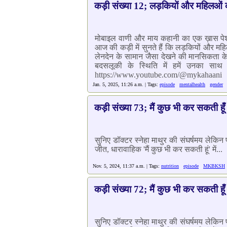
कड़ी संख्या 12; लड़कियों और महिलओं का
मोबाइल वाणी और माय कहानी का एक ख़ास पेशकस
आज की कड़ी में सुनते हैं कि लड़कियों और महि
लेनदेन के सामान जैसा देखने की मानसिकता क
बदसलूकी के स्थिति में हमें उनका स
https://www.youtube.com/@mykahaani
Jan. 5, 2025, 11:26 a.m. | Tags:
episode
mentalhealth
gender
कड़ी संख्या 73; मैं कुछ भी कर सकती हूँ
सुनिए डॉक्टर स्नेहा माथुर की संघर्षमय लेकि
जीत, धारावाहिक 'मैं कुछ भी कर सकती हूं' में...
Nov. 5, 2024, 11:37 a.m. | Tags:
nutrition
episode
MKBKSH
कड़ी संख्या 72; मैं कुछ भी कर सकती हूँ
सुनिए डॉक्टर स्नेहा माथुर की संघर्षमय लेकि