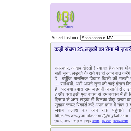
Select Instance
कड़ी संख्या 25;लड़कों का रोना भी ज़रूर
नमस्कार, आदाब दोस्तों ! स्वागत है आपका मो
सही सुना, लड़को के रोने पर ही आज बात करेंग
है। क्यूंकि मानसिक विकार किसी की गलती
.....साथियों, अभी आपने सुना की चाहे इंसान कि
है। पर क्या हमारा समाज इतनी आसानी से लड़कों
? और क्या इसी एक वाक्य से हम बचपन में ही लि
हिसाब से अगर लड़के भी दिलका बोझ हल्का करने
सुझाव जरूर रिकॉर्ड करें अपने फ़ोन में नंबर
जवाब तलाश कर आप तक पहुंचाने की
https://www.youtube.com/@mykahaani
April 6, 2025, 1:41 p.m. | Tags:
health
episode
mentalhealth