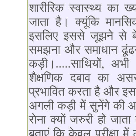
शारीरिक स्वास्थ्य का ख
जाता है। क्यूंकि मान
इसलिए इससे जूझने से ब
समझना और समाधान ढूंढ
कड़ी।.....साथियों, अभी
शैक्षणिक दबाव का असर
प्रभावित करता है और इस
अगली कड़ी में सुनेंगे की 
रोना क्यों जरुरी हो जा
बताएं कि केवल परीक्षा में