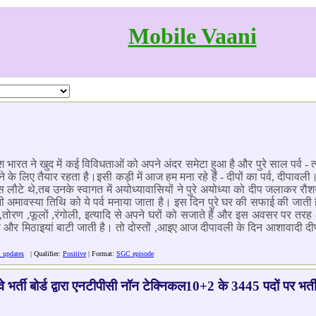
Mobile Vaani
श भारत ने खुद में कई विविधताओं को अपने अंदर समेटा हुआ है और पुरे साल पर्व - त
ने के लिए तैयार रहता है।इसी कड़ी में आज हम मना रहे हैं - दीपों का पर्व, दीपाव
 लौटे थे,तब उनके स्वागत में अयोध्यावासियों ने पुरे अयोध्या को दीप जलाकर 
िनी अमावस्या तिथि को ये पर्व मनाया जाता है। इस दिन पुरे घर की सफाई की जाती ह
यों ,तोरण ,फूलों ,रंगोली, इत्यादि से अपने घरों को सजाते हैं और इस अवसर पर तरह
है और मिठाइयां बाटी जाती है। तो दोस्तों ,आइए आज दीपावली के दिन आशावादी दीप
l updates
| Qualifier:
Positive
| Format:
SGC episode
भर्ती बोर्ड द्वारा एनटीपीसी नॉन टेक्निकल10+2 के 3445 पदों पर भर्त