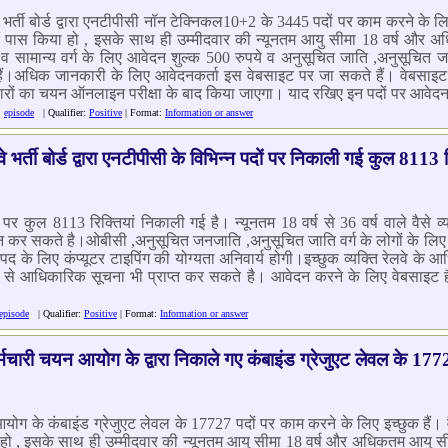
भर्ती बोर्ड द्वारा एनटीपीसी नॉन टेक्निकल10+2 के 3445 पदों पर काम करने के लिए
रहवीं पास किया हो , इसके साथ ही उम्मीदवार की न्यूनतम आयु सीमा 18 वर्ष और 
सामान्य वर्ग के लिए आवेदन शुल्क 500 रुपये व अनुसूचित जाति ,अनुसूचित जन
।अधिक जानकारी के लिए आवेदनकर्ता इस वेबसाइट पर जा सकते हैं। वेबसाइट ह
ारों का चयन ऑनलाइन परीक्षा के बाद किया जाएगा। याद रखिए इन पदों पर आवेद
episode
| Qualifier:
Positive
| Format:
Information or answer
र्ती बोर्ड द्वारा एनटीपीसी के विभिन्न पदों पर निकाली गई कुल 8113 र
दों पर कुल 8113 रिक्तियां निकाली गई है। न्यूनतम 18 वर्ष से 36 वर्ष वाले वैसे व्यक
न कर सकते है।ओबीसी ,अनुसूचित जनजाति ,अनुसूचित जाति वर्ग के लोगों के लिए आय
 पद के लिए कंप्यूटर टाइपिंग की योग्यता अनिवार्य होगी।इच्छुक व्यक्ति रेल
 से आधिकारिक सूचना भी प्राप्त कर सकते है। आवेदन करने के लिए वेबसाइट है
episode
| Qualifier:
Positive
| Format:
Information or answer
मचारी चयन आयोग के द्वारा निकाले गए कंबाइंड ग्रेजुएट लेवल के 177
ोग के कंबाइंड ग्रेजुएट लेवल के 17727 पदों पर काम करने के लिए इच्छुक हैं। व
या हो , इसके साथ ही उम्मीदवार की न्यूनतम आयु सीमा 18 वर्ष और अधिकतम आयु स