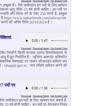
Download
|
Download Image
|
Get Embed Code
 इच्छुक हैं। वैसे उम्मीदवार इन पदों के लिए आवेदन
अधिकतम आयु सीमा 33 वर्ष होनी चाहिए। इन पदों पर
जाति और पीएच वर्ग के लिए 250 रुपये है, इच्छुक
ै https://www.sarkariresult.com/railway/rrb-
न करने की अंतिम तिथि 20/10/2024 है ।
िक्तियां
Download
|
Download Image
|
Get Embed Code
्ति जिन्होंने किसी मान्यता प्राप्त विश्वविद्यालय से
ु में छूट निर्धारित है। जूनियर अकाउंट असिस्टेंट
वे के आधिकारिक वेबसाइट पर जाकर ऑनलाइन आवेदन कर
 : rrbapply.gov.in . याद रखिये आवेदन करने की
27 पदों पर
Download
|
Download Image
|
Get Embed Code
ैसे उम्मीदवार इन पदों के लिए आवेदन कर सकते हैं,
ीमा 32 वर्ष होनी चाहिए। इन पदों पर वेतनमान नियम