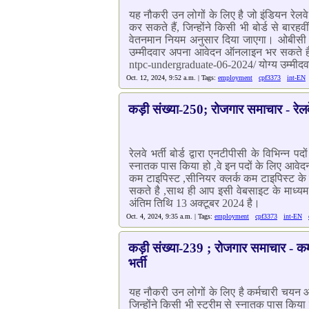
यह नौकरी उन लोगों के लिए है जो इंडियन रेलवे 
कर सकते हैं, जिन्होंने किसी भी बोर्ड से बा
वेतनमान नियम अनुसार दिया जाएगा। ओबीसी व 
उम्मीदवार अपना आवेदन ऑनलाइन भर सकते हैं
ntpc-undergraduate-06-2024/ योग्य उम्मीदव
Oct. 12, 2024, 9:52 a.m. | Tags:
employment
cpf3373
int-EN
कड़ी संख्या-250; रोजगार समाचार - रेलवे भ
रेलवे भर्ती बोर्ड द्वारा एनटीपीसी के विभिन्न प
स्नातक पास किया हो ,वे इन पदों के लिए आवेद
कम टाइपिस्ट ,सीनियर क्लर्क कम टाइपिस्ट के
सकते है ,साथ ही आप इसी वेबसाइट के माध्यम
अंतिम तिथि 13 अक्टूबर 2024 है।
Oct. 4, 2024, 9:35 a.m. | Tags:
employment
cpf3373
int-EN
कड़ी संख्या-239 ; रोजगार समाचार - कर्
भर्ती
यह नौकरी उन लोगों के लिए है कर्मचारी चयन आय
जिन्होंने किसी भी स्ट्रीम से स्नातक पास कि