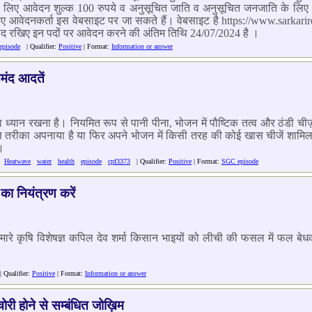
े लिए आवेदन शुल्क 100 रुपये व अनुसूचित जाति व अनुसूचित जनजाति के लिए आ
ेदनकर्ता इस वेबसाइट पर जा सकते हैं। वेबसाइट है https://www.sarkariresu
द रखिए इन पदों पर आवेदन करने की अंतिम तिथि 24/07/2024 है ।
episode
| Qualifier:
Positive
| Format:
Information or answer
हतमंद आदतें
ेशा ध्यान रखना है। नियमित रूप से पानी पीना, भोजन में पौष्टिक तत्व और ठंड
 तरीका अपनाया है या फिर अपने भोजन में किसी तरह की कोई खास चीजें शामिल क
।
Heatwave
water
health
episode
cpf3373
| Qualifier:
Positive
| Format:
SGC episode
ा नियंत्रण करें
रे कृषि विशेषज्ञ कपिल देव शर्मा किसान भाइयों को लीची की फसल में फल बेधक
 Qualifier:
Positive
| Format:
Information or answer
ोरी होने से सम्बंधित जोख़िम