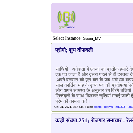
Select Instance
प्रोमो; शुभ दीपावली
साथियों , अनेकता में एकता का प्रतीक हमारे दे
एक पर्व जाता है और दूसरा पहले से ही दस्तक दे
,अपने वनवास को पूरा कर के जब अयोध्या वापस
साल कार्तिक माह के कृष्ण पक्ष की प्रदोषव्याप
लोग अपने सामर्थ्य के अनुसार रंग बिरंगे बत्ति
रिश्तेदारों के साथ मिलकर खुशियां मनाई जाती 
प्रेम की कामना करें।
Oct. 31, 2024, 6:57 a.m. | Tags:
promo
festival
cpf3373
loca
कड़ी संख्या-251; रोजगार समाचार - रेलवे 