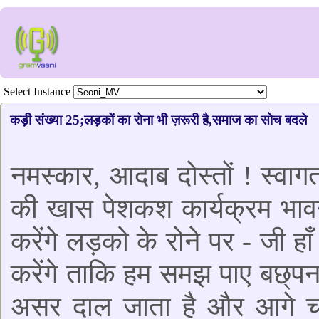
Select Instance
कड़ी संख्या 25;लड़कों का रोना भी ज़रूरी है,समाज का सोच बदले
नमस्कार, आदाब दोस्तों ! स्व
की खास पेशकश कार्यक्रम भाव
करेंगे लड़को के रोने पर - जी ह
करेंगे ताकि हम समझ पाए बछ्पन क
असर दाल जाता है और आगे च