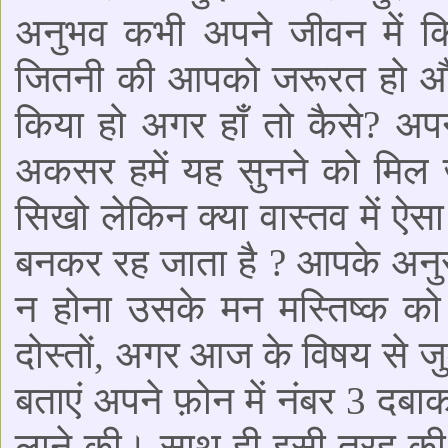
अनुभव कभी अपने जीवन में कि
जितनी की आपको जरूरत हो और 
किया हो अगर हाँ तो कैसे? अप
अकसर हमें यह सुनने को मिल ज
सिखो लेकिन क्या वास्तव में ऐस
बनकर रह जाता है ? आपके अनुसार
न होना उसके मन मस्तिष्क क
दोस्तों, अगर आज के विषय से जु
बताएं अपने फ़ोन में नंबर 3 दब
लाने की। साथ ही इसी तरह की