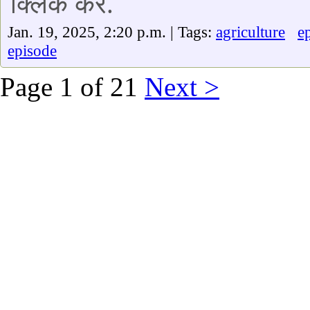
क्लिक करें.
Jan. 19, 2025, 2:20 p.m. | Tags:
agriculture
e
episode
Page 1 of 21
Next >