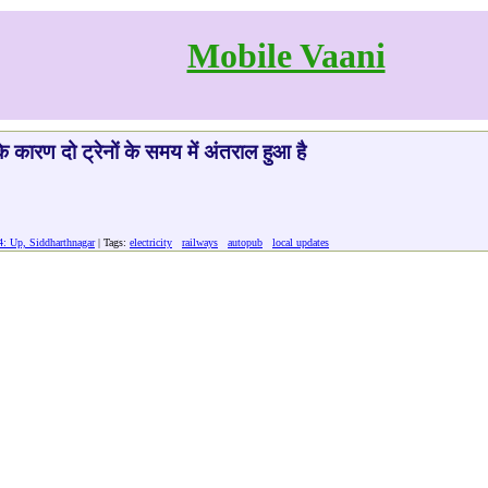
Mobile Vaani
 के कारण दो ट्रेनों के समय में अंतराल हुआ है
4: Up, Siddharthnagar
| Tags:
electricity
railways
autopub
local updates