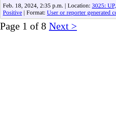
Feb. 18, 2024, 2:35 p.m. | Location:
3025: UP
Positive
| Format:
User or reporter generated c
Page 1 of 8
Next >