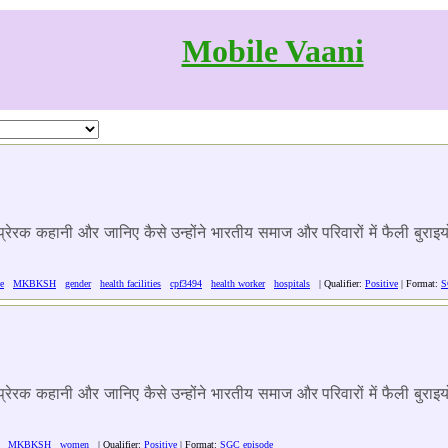
Mobile Vaani
न प्रेरक कहानी और जानिए कैसे उन्होंने भारतीय समाज और परिवारों में फैली बु
e
MKBKSH
gender
health facilities
cpf3494
health worker
hospitals
| Qualifier:
Positive
| Format:
S
न प्रेरक कहानी और जानिए कैसे उन्होंने भारतीय समाज और परिवारों में फैली बु
MKBKSH
women
| Qualifier:
Positive
| Format:
SGC episode