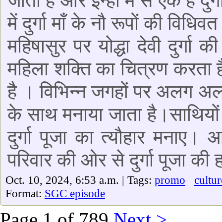
जाता है और इन्ही में से एक है दुर
में दुर्गा माँ के नौ रूपों की विध
महिषासुर पर योद्धा देवी दुर्गा 
महिला शक्ति का चित्रण करता ह
है । विभिन्न जगहों पर अलग अलग 
के साथ मनाया जाता है।साथियों
दुर्गा पूजा का त्यौहार मनाए।
परिवार की ओर से दुर्गा पूजा की 
Oct. 10, 2024, 6:53 a.m. | Tags:
promo
cultur
Format:
SGC episode
Page 1 of 789
Next >